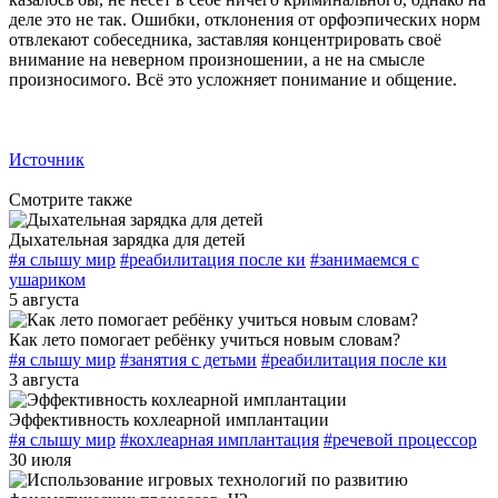
деле это не так. Ошибки, отклонения от орфоэпических норм
отвлекают собеседника, заставляя концентрировать своё
внимание на неверном произношении, а не на смысле
произносимого. Всё это усложняет понимание и общение.
Источник
Смотрите также
Дыхательная зарядка для детей
#я слышу мир
#реабилитация после ки
#занимаемся с
ушариком
5 августа
Как лето помогает ребёнку учиться новым словам?
#я слышу мир
#занятия с детьми
#реабилитация после ки
3 августа
Эффективность кохлеарной имплантации
#я слышу мир
#кохлеарная имплантация
#речевой процессор
30 июля