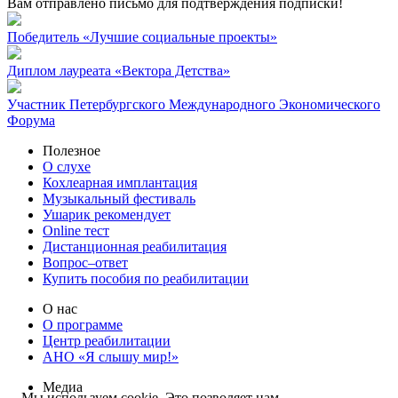
Вам отправлено письмо для подтверждения подписки!
Победитель «Лучшие социальные проекты»
Диплом лауреата «Вектора Детства»
Участник Петербургского Международного Экономического
Форума
Полезное
О слухе
Кохлеарная имплантация
Музыкальный фестиваль
Ушарик рекомендует
Online тест
Дистанционная реабилитация
Вопрос–ответ
Купить пособия по реабилитации
О нас
О программе
Центр реабилитации
АНО «Я слышу мир!»
Медиа
Мы используем cookie. Это позволяет нам