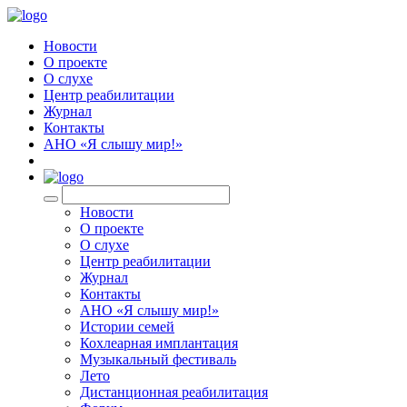
Новости
О проекте
О слухе
Центр реабилитации
Журнал
Контакты
АНО «Я слышу мир!»
EN
Новости
О проекте
О слухе
Центр реабилитации
Журнал
Контакты
АНО «Я слышу мир!»
Истории семей
Кохлеарная имплантация
Музыкальный фестиваль
Лето
Дистанционная реабилитация