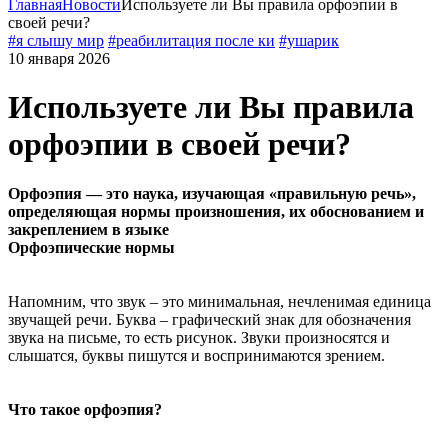
Главная
Новости
Используете ли Вы правила орфоэпии в
своей речи?
#я слышу мир
#реабилитация после ки
#ушарик
10 января 2026
Используете ли Вы правила
орфоэпии в своей речи?
Орфоэпия — это наука, изучающая «правильную речь»,
определяющая нормы произношения, их обоснованием и
закреплением в языке
Орфоэпические нормы
Напомним, что звук – это минимальная, нечленимая единица
звучащей речи. Буква – графический знак для обозначения
звука на письме, то есть рисунок. Звуки произносятся и
слышатся, буквы пишутся и воспринимаются зрением.
Что такое орфоэпия?