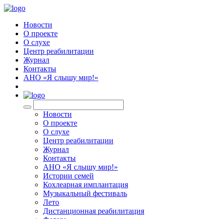
Новости
О проекте
О слухе
Центр реабилитации
Журнал
Контакты
АНО «Я слышу мир!»
EN
Новости
О проекте
О слухе
Центр реабилитации
Журнал
Контакты
АНО «Я слышу мир!»
Истории семей
Кохлеарная имплантация
Музыкальный фестиваль
Лето
Дистанционная реабилитация