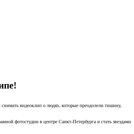
ипе!
и снимать видеоклип о людях, которые преодолели тишину,
амной фотостудии в центре Санкт-Петербурга и стать звездами