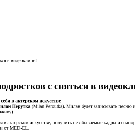
ься в видеоклипе!
одростков с сняться в видеокл
себя в актерском искусстве
илан Перутка
(Milan Peroutka). Милан будет записывать песню 
яживу)
 в актерском искусстве, получить незабываемые кадры из панор
ки от MED-EL.