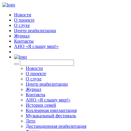
Новости
О проекте
О слухе
Центр реабилитации
Журнал
Контакты
АНО «Я слышу мир!»
EN
Новости
О проекте
О слухе
Центр реабилитации
Журнал
Контакты
АНО «Я слышу мир!»
Истории семей
Кохлеарная имплантация
Музыкальный фестиваль
Лето
Дистанционная реабилитация