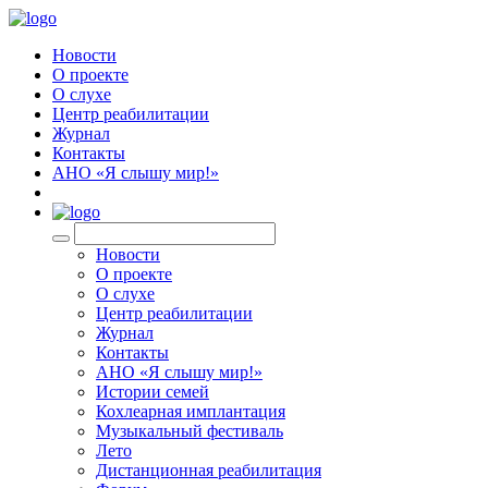
Новости
О проекте
О слухе
Центр реабилитации
Журнал
Контакты
АНО «Я слышу мир!»
EN
Новости
О проекте
О слухе
Центр реабилитации
Журнал
Контакты
АНО «Я слышу мир!»
Истории семей
Кохлеарная имплантация
Музыкальный фестиваль
Лето
Дистанционная реабилитация