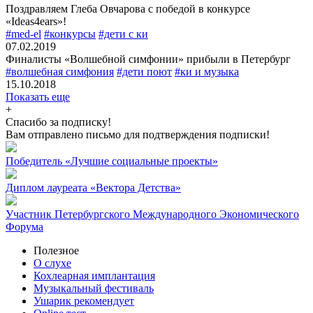
Поздравляем Глеба Овчарова с победой в конкурсе
«Ideas4ears»!
#med-el
#конкурсы
#дети с ки
07.02.2019
Финалисты «Волшебной симфонии» прибыли в Петербург
#волшебная симфония
#дети поют
#ки и музыка
15.10.2018
Показать еще
+
Спасибо за подписку!
Вам отправлено письмо для подтверждения подписки!
Победитель «Лучшие социальные проекты»
Диплом лауреата «Вектора Детства»
Участник Петербургского Международного Экономического
Форума
Полезное
О слухе
Кохлеарная имплантация
Музыкальный фестиваль
Ушарик рекомендует