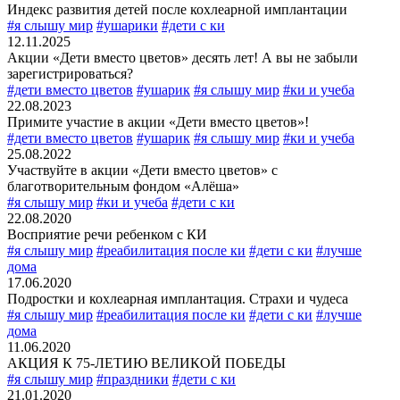
Индекс развития детей после кохлеарной имплантации
#я слышу мир
#ушарики
#дети с ки
12.11.2025
Акции «Дети вместо цветов» десять лет! А вы не забыли
зарегистрироваться?
#дети вместо цветов
#ушарик
#я слышу мир
#ки и учеба
22.08.2023
Примите участие в акции «Дети вместо цветов»!
#дети вместо цветов
#ушарик
#я слышу мир
#ки и учеба
25.08.2022
Участвуйте в акции «Дети вместо цветов» с
благотворительным фондом «Алёша»
#я слышу мир
#ки и учеба
#дети с ки
22.08.2020
Восприятие речи ребенком с КИ
#я слышу мир
#реабилитация после ки
#дети с ки
#лучше
дома
17.06.2020
Подростки и кохлеарная имплантация. Страхи и чудеса
#я слышу мир
#реабилитация после ки
#дети с ки
#лучше
дома
11.06.2020
АКЦИЯ К 75-ЛЕТИЮ ВЕЛИКОЙ ПОБЕДЫ
#я слышу мир
#праздники
#дети с ки
21.01.2020