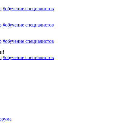
р
#обучение специалистов
р
#обучение специалистов
р
#обучение специалистов
и!
р
#обучение специалистов
орума