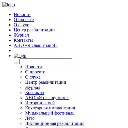
Новости
О проекте
О слухе
Центр реабилитации
Журнал
Контакты
АНО «Я слышу мир!»
EN
Новости
О проекте
О слухе
Центр реабилитации
Журнал
Контакты
АНО «Я слышу мир!»
Истории семей
Кохлеарная имплантация
Музыкальный фестиваль
Лето
Дистанционная реабилитация