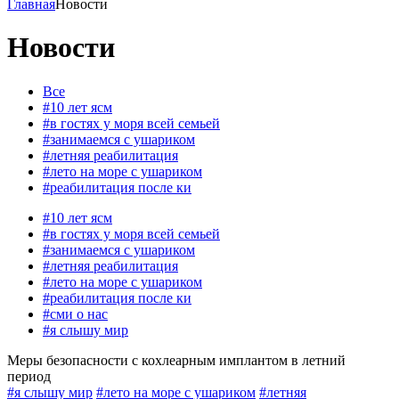
Главная
Новости
Новости
Все
#10 лет ясм
#в гостях у моря всей семьей
#занимаемся с ушариком
#летняя реабилитация
#лето на море с ушариком
#реабилитация после ки
#10 лет ясм
#в гостях у моря всей семьей
#занимаемся с ушариком
#летняя реабилитация
#лето на море с ушариком
#реабилитация после ки
#сми о нас
#я слышу мир
Меры безопасности с кохлеарным имплантом в летний
период
#я слышу мир
#лето на море с ушариком
#летняя