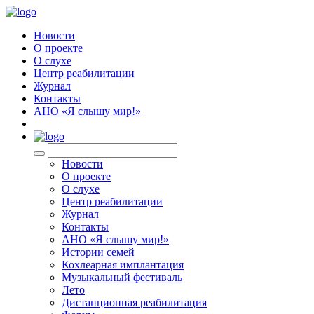
Новости
О проекте
О слухе
Центр реабилитации
Журнал
Контакты
АНО «Я слышу мир!»
EN
Новости
О проекте
О слухе
Центр реабилитации
Журнал
Контакты
АНО «Я слышу мир!»
Истории семей
Кохлеарная имплантация
Музыкальный фестиваль
Лето
Дистанционная реабилитация