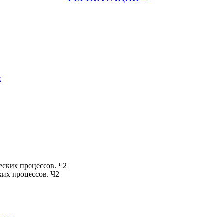
м
их процессов. Ч2