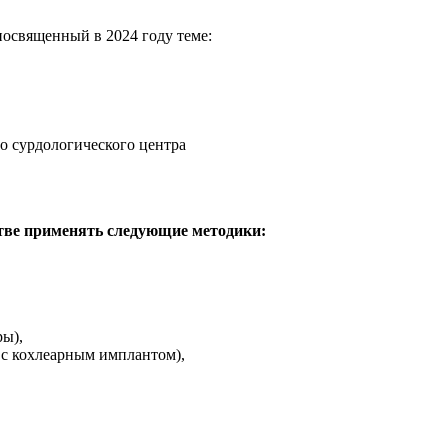
посвященный в 2024 году теме:
о сурдологического центра
стве применять следующие методики:
ы),
с кохлеарным имплантом),