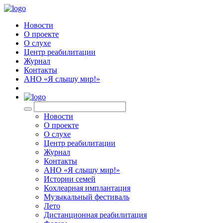
Новости
О проекте
О слухе
Центр реабилитации
Журнал
Контакты
АНО «Я слышу мир!»
EN
Новости
О проекте
О слухе
Центр реабилитации
Журнал
Контакты
АНО «Я слышу мир!»
Истории семей
Кохлеарная имплантация
Музыкальный фестиваль
Лето
Дистанционная реабилитация