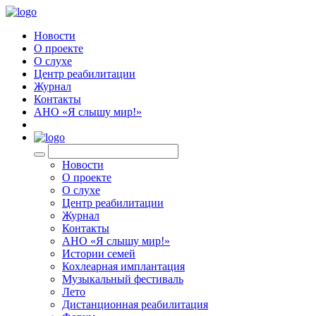
Новости
О проекте
О слухе
Центр реабилитации
Журнал
Контакты
АНО «Я слышу мир!»
EN
Новости
О проекте
О слухе
Центр реабилитации
Журнал
Контакты
АНО «Я слышу мир!»
Истории семей
Кохлеарная имплантация
Музыкальный фестиваль
Лето
Дистанционная реабилитация