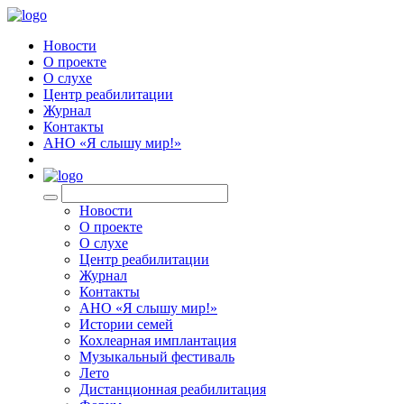
Новости
О проекте
О слухе
Центр реабилитации
Журнал
Контакты
АНО «Я слышу мир!»
EN
Новости
О проекте
О слухе
Центр реабилитации
Журнал
Контакты
АНО «Я слышу мир!»
Истории семей
Кохлеарная имплантация
Музыкальный фестиваль
Лето
Дистанционная реабилитация