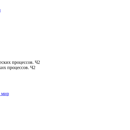
м
их процессов. Ч2
 мир