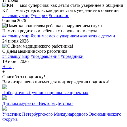
17 июля
КИ — моя суперсила: как детям стать увереннее в общении
#я слышу мир
#ушарик
#психолог
9 июля 2026
Памятка родителям ребенка с нарушением слуха
#я слышу мир
#занимаемся с ушариком
#занятия с детьми
24 июня 2026
С Днем медицинского работника!
#я слышу мир
#поздравления
#праздники
19 июня 2026
Назад
+
Спасибо за подписку!
Вам отправлено письмо для подтверждения подписки!
Победитель «Лучшие социальные проекты»
Диплом лауреата «Вектора Детства»
Участник Петербургского Международного Экономического
Форума