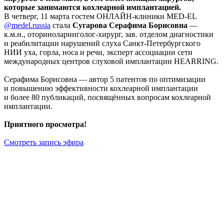
которые занимаются кохлеарной имплантацией.
В четверг, 11 марта гостем ОНЛАЙН-клиники MED-EL
@medel.russia
стала
Сугарова Серафима Борисовна
—
к.м.н., оториноларинголог-хирург, зав. отделом диагностики
и реабилитации нарушений слуха Санкт-Петербургского
НИИ уха, горла, носа и речи, эксперт ассоциации сети
международных центров слуховой имплантации HEARRING.
Серафима Борисовна — автор 5 патентов по оптимизации
и повышению эффективности кохлеарной имплантации
и более 80 публикаций, посвящённых вопросам кохлеарной
имплантации.
Приятного просмотра!
Смотреть запись эфира