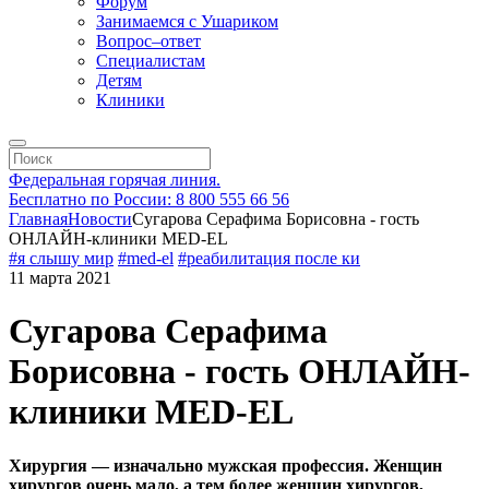
Форум
Занимаемся с Ушариком
Вопрос–ответ
Специалистам
Детям
Клиники
Федеральная горячая линия.
Бесплатно по России: 8 800 555 66 56
Главная
Новости
Сугарова Серафима Борисовна - гость
ОНЛАЙН-клиники MED-EL
#я слышу мир
#med-el
#реабилитация после ки
11 марта 2021
Сугарова Серафима
Борисовна - гость ОНЛАЙН-
клиники MED-EL
Хирургия — изначально мужская профессия. Женщин
хирургов очень мало, а тем более женщин хирургов,