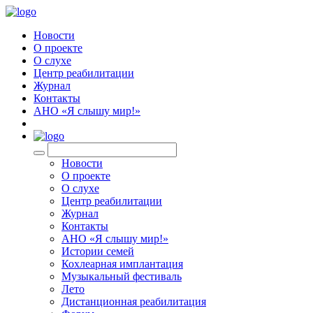
Новости
О проекте
О слухе
Центр реабилитации
Журнал
Контакты
АНО «Я слышу мир!»
EN
Новости
О проекте
О слухе
Центр реабилитации
Журнал
Контакты
АНО «Я слышу мир!»
Истории семей
Кохлеарная имплантация
Музыкальный фестиваль
Лето
Дистанционная реабилитация