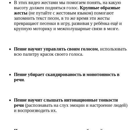
В этих видео жестами мы помогаем понять, на какую
высоту должен подняться голос.
Крупные образные
жесты
(не путайте с жестовым языком) помогают
запомнить текст песен, в то же время эти жесты
превращают песенки в игру, развивая у ребёнка ещё и
крупную моторику и межполушарные связи в мозге.
Пение научит управлять своим голосом
, использовать
всю палитру красок своего голоса.
Пение убирает скандированость и монотонность в
речи
.
Пение научит слышать интонационные тонкости
речи
(распознавать на слух эмоции и настроение людей)
и воспроизводить их.