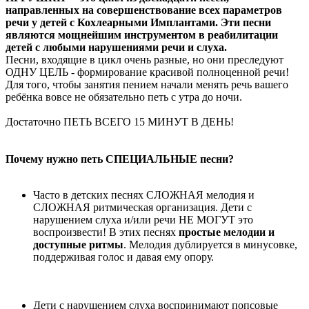
направленных на совершенствование всех параметров
речи у детей с Кохлеарными Имплантами. Эти песни
являются мощнейшим инструментом в реабилитации
детей с любыми нарушениями речи и слуха.
Песни, входящие в цикл очень разные, но они преследуют
ОДНУ ЦЕЛЬ - формирование красивой полноценной речи!
Для того, чтобы занятия пением начали менять речь вашего
ребёнка вовсе не обязательно петь с утра до ночи.
Достаточно ПЕТЬ ВСЕГО 15 МИНУТ В ДЕНЬ!
Почему нужно петь СПЕЦИАЛЬНЫЕ песни?
Часто в детских песнях СЛОЖНАЯ мелодия и
СЛОЖНАЯ ритмическая организация. Дети с
нарушением слуха и/или речи НЕ МОГУТ это
воспроизвести! В этих песнях
простые мелодии и
доступные ритмы
. Мелодия дублируется в минусовке,
поддерживая голос и давая ему опору.
Дети с нарушением слуха воспринимают попсовые