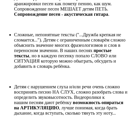
аранжировки песен как помеху пению, как шум.
Сопровождение песен МЕШАЕТ детям ПЕТЬ.
Сопровождение песен - акустическая гитара
.
Сложные, непонятные тексты ("...Дружба крепкая не
сломается..."). Детям с ограниченным словарём сложно
объяснить значение многих фразеологизмов и слов в
переносном значении. В наших песнях
простые
тексты
, но в каждую песенку попало СЛОВО или
СИТУАЦИЯ которую можно обыграть, обсудить и
добавить в словарь ребёнка.
Детям с нарушением слуха и/или речи очень сложно
воспринять песню НА СЛУХ, сложно разобрать слова и
определить звуковысотность. Видеоролики к
нашим песням дают ребёнку
возможность опираться
на АРТИКУЛЯЦИЮ
, лучше понимая, когда брать
дыхание, когда вступать, сколько тянуть эту ноту...