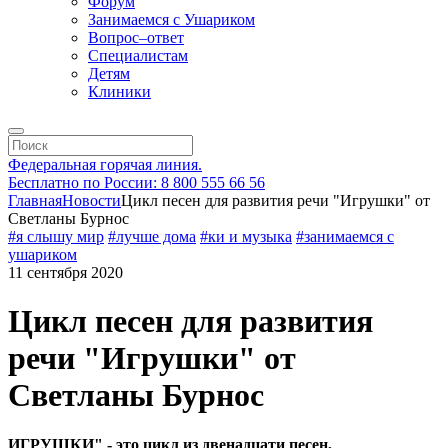
Форум
Занимаемся с Ушариком
Вопрос–ответ
Специалистам
Детям
Клиники
Федеральная горячая линия.
Бесплатно по России: 8 800 555 66 56
Главная
Новости
Цикл песен для развития речи "Игрушки" от
Светланы Бурнос
#я слышу мир
#лучше дома
#ки и музыка
#занимаемся с
ушариком
11 сентября 2020
Цикл песен для развития
речи "Игрушки" от
Светланы Бурнос
ИГРУШКИ" - это цикл из двенадцати песен,