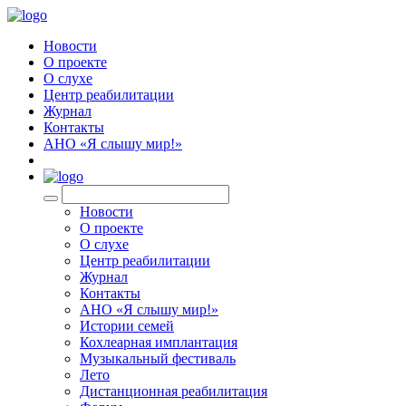
Новости
О проекте
О слухе
Центр реабилитации
Журнал
Контакты
АНО «Я слышу мир!»
EN
Новости
О проекте
О слухе
Центр реабилитации
Журнал
Контакты
АНО «Я слышу мир!»
Истории семей
Кохлеарная имплантация
Музыкальный фестиваль
Лето
Дистанционная реабилитация