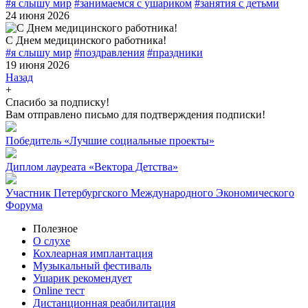
#я слышу мир
#занимаемся с ушариком
#занятия с детьми
24 июня 2026
С Днем медицинского работника!
#я слышу мир
#поздравления
#праздники
19 июня 2026
Назад
+
Спасибо за подписку!
Вам отправлено письмо для подтверждения подписки!
Победитель «Лучшие социальные проекты»
Диплом лауреата «Вектора Детства»
Участник Петербургского Международного Экономического
Форума
Полезное
О слухе
Кохлеарная имплантация
Музыкальный фестиваль
Ушарик рекомендует
Online тест
Дистанционная реабилитация