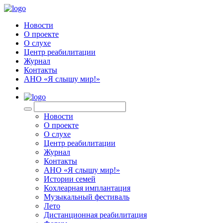
Новости
О проекте
О слухе
Центр реабилитации
Журнал
Контакты
АНО «Я слышу мир!»
EN
Новости
О проекте
О слухе
Центр реабилитации
Журнал
Контакты
АНО «Я слышу мир!»
Истории семей
Кохлеарная имплантация
Музыкальный фестиваль
Лето
Дистанционная реабилитация