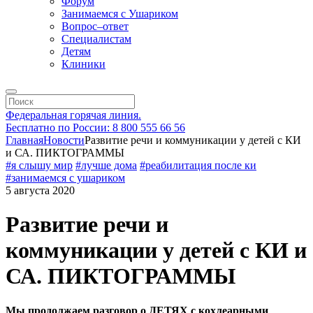
Форум
Занимаемся с Ушариком
Вопрос–ответ
Специалистам
Детям
Клиники
Федеральная горячая линия.
Бесплатно по России: 8 800 555 66 56
Главная
Новости
Развитие речи и коммуникации у детей с КИ
и СА. ПИКТОГРАММЫ
#я слышу мир
#лучше дома
#реабилитация после ки
#занимаемся с ушариком
5 августа 2020
Развитие речи и
коммуникации у детей с КИ и
СА. ПИКТОГРАММЫ
Мы продолжаем разговор о ДЕТЯХ с кохлеарными