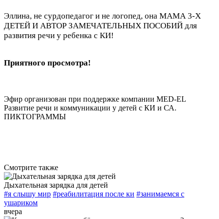
Эллина, не сурдопедагог и не логопед, она МАМА 3-Х
ДЕТЕЙ И АВТОР ЗАМЕЧАТЕЛЬНЫХ ПОСОБИЙ для
развития речи у ребенка с КИ!
Приятного просмотра!
Эфир организован при поддержке компании MED-EL
Развитие речи и коммуникации у детей с КИ и СА.
ПИКТОГРАММЫ
Смотрите также
Дыхательная зарядка для детей
#я слышу мир
#реабилитация после ки
#занимаемся с
ушариком
вчера