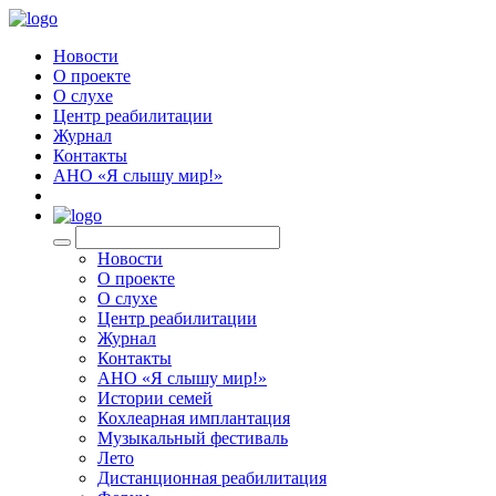
Новости
О проекте
О слухе
Центр реабилитации
Журнал
Контакты
АНО «Я слышу мир!»
EN
Новости
О проекте
О слухе
Центр реабилитации
Журнал
Контакты
АНО «Я слышу мир!»
Истории семей
Кохлеарная имплантация
Музыкальный фестиваль
Лето
Дистанционная реабилитация