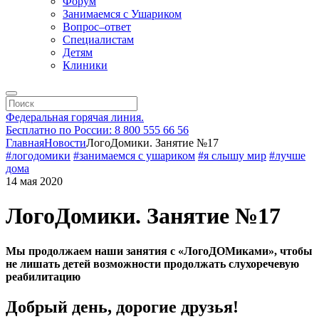
Форум
Занимаемся с Ушариком
Вопрос–ответ
Специалистам
Детям
Клиники
Федеральная горячая линия.
Бесплатно по России: 8 800 555 66 56
Главная
Новости
ЛогоДомики. Занятие №17
#логодомики
#занимаемся с ушариком
#я слышу мир
#лучше
дома
14 мая 2020
ЛогоДомики. Занятие №17
Мы продолжаем наши занятия с «ЛогоДОМиками», чтобы
не лишать детей возможности продолжать слухоречевую
реабилитацию
Добрый день, дорогие друзья!