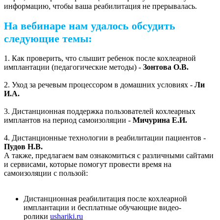
информацию, чтобы ваша реабилитация не прерывалась.
На вебинаре нам удалось обсудить
следующие темы:
1. Как проверить, что слышит ребенок после кохлеарной
имплантации (педагогические методы) -
Зонтова О.В.
2. Уход за речевым процессором в домашних условиях -
Ли
И.А.
3. Дистанционная поддержка пользователей кохлеарных
имплантов на период самоизоляции -
Мичурина Е.И.
4. Дистанционные технологии в реабилитации пациентов -
Пудов Н.В.
А также, предлагаем вам ознакомиться с различными сайтами
и сервисами, которые помогут провести время на
самоизоляции с пользой:
Дистанционная реабилитация после кохлеарной
имплантации и бесплатные обучающие видео-
ролики
ushariki.ru