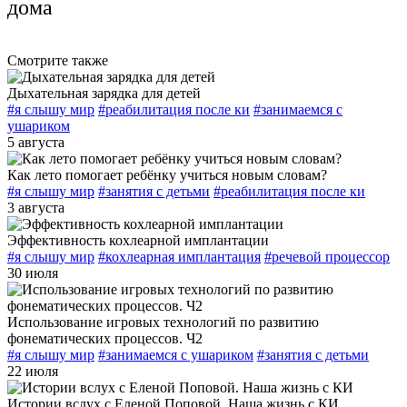
дома
Смотрите также
Дыхательная зарядка для детей
#я слышу мир
#реабилитация после ки
#занимаемся с
ушариком
5 августа
Как лето помогает ребёнку учиться новым словам?
#я слышу мир
#занятия с детьми
#реабилитация после ки
3 августа
Эффективность кохлеарной имплантации
#я слышу мир
#кохлеарная имплантация
#речевой процессор
30 июля
Использование игровых технологий по развитию
фонематических процессов. Ч2
#я слышу мир
#занимаемся с ушариком
#занятия с детьми
22 июля
Истории вслух с Еленой Поповой. Наша жизнь с КИ