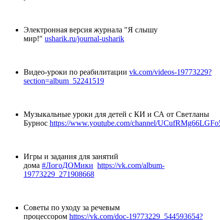
Электронная версия журнала "Я слышу
мир!"
usharik.ru/journal-usharik
Видео-уроки по реабилитации
vk.com/videos-19773229?
section=album_52241519
Музыкальные уроки для детей с КИ и СА от Светланы
Бурнос
https://www.youtube.com/channel/UCufRMg66LGF
Игры и задания для занятий
дома
#ЛогоДОМики
https://vk.com/album-
19773229_271908668
Советы по уходу за речевым
процессором
https://vk.com/doc-19773229_544593654?