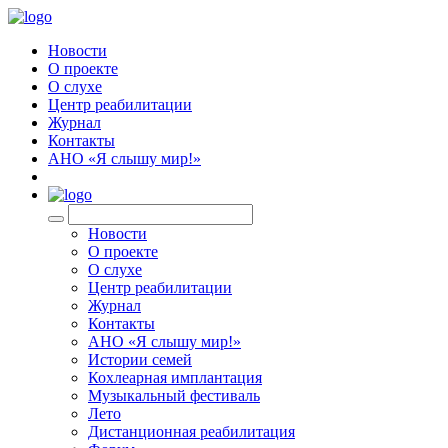
Новости
О проекте
О слухе
Центр реабилитации
Журнал
Контакты
АНО «Я слышу мир!»
EN
Новости
О проекте
О слухе
Центр реабилитации
Журнал
Контакты
АНО «Я слышу мир!»
Истории семей
Кохлеарная имплантация
Музыкальный фестиваль
Лето
Дистанционная реабилитация