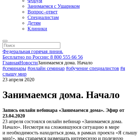
Форум
Занимаемся с Ушариком
Вопрос–ответ
Специалистам
Детям
Клиники
Федеральная горячая линия.
Бесплатно по России: 8 800 555 66 56
Главная
Новости
Занимаемся дома. Начало
#семинары
#онлайн семинар
#обучение специалистов
#я
слышу мир
23 апреля 2020
Занимаемся дома. Начало
Запись онлайн вебинара «Занимаемся дома». Эфир от
23.04.2020
23 апреля состоялся онлайн вебинар «Занимаемся дома.
Начало». Несмотря на сложившуюся ситуацию в мире
и необходимость находиться дома, в рамках проекта «Я слышу
мир!», мы стараемся размещать интересную и полезную