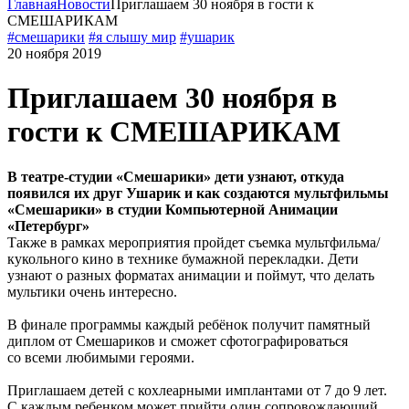
Главная
Новости
Приглашаем 30 ноября в гости к
СМЕШАРИКАМ
#смешарики
#я слышу мир
#ушарик
20 ноября 2019
Приглашаем 30 ноября в
гости к СМЕШАРИКАМ
В театре-студии «Смешарики» дети узнают, откуда
появился их друг Ушарик и как создаются мультфильмы
«Смешарики» в студии Компьютерной Анимации
«Петербург»
Также в рамках мероприятия пройдет съемка мультфильма/
кукольного кино в технике бумажной перекладки. Дети
узнают о разных форматах анимации и поймут, что делать
мультики очень интересно.
В финале программы каждый ребёнок получит памятный
диплом от Смешариков и сможет сфотографироваться
со всеми любимыми героями.
Приглашаем детей с кохлеарными имплантами от 7 до 9 лет.
С каждым ребенком может прийти один сопровождающий.