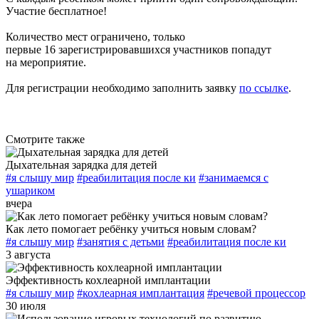
Участие бесплатное!
Количество мест ограничено, только
первые 16 зарегистрировавшихся участников попадут
на мероприятие.
Для регистрации необходимо заполнить заявку
по ссылке
.
Смотрите также
Дыхательная зарядка для детей
#я слышу мир
#реабилитация после ки
#занимаемся с
ушариком
вчера
Как лето помогает ребёнку учиться новым словам?
#я слышу мир
#занятия с детьми
#реабилитация после ки
3 августа
Эффективность кохлеарной имплантации
#я слышу мир
#кохлеарная имплантация
#речевой процессор
30 июля