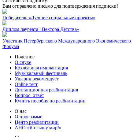
Спасибо за подписку!
Вам отправлено письмо для подтверждения подписки!
Победитель «Лучшие социальные проекты»
Диплом лауреата «Вектора Детства»
Участник Петербургского Международного Экономического
Форума
Полезное
О слухе
Кохлеарная имплантация
Музыкальный фестиваль
Ушарик рекомендует
Online тест
Дистанционная реабилитация
Вопрос–ответ
Купить пособия по реабилитации
О нас
О программе
Центр реабилитации
АНО «Я слышу мир!»