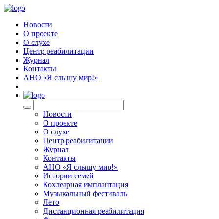
Новости
О проекте
О слухе
Центр реабилитации
Журнал
Контакты
АНО «Я слышу мир!»
EN
Новости
О проекте
О слухе
Центр реабилитации
Журнал
Контакты
АНО «Я слышу мир!»
Истории семей
Кохлеарная имплантация
Музыкальный фестиваль
Лето
Дистанционная реабилитация