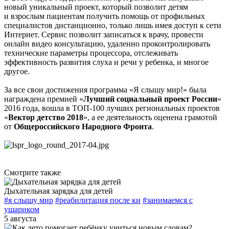
новый уникальный проект, который позволит детям
и взрослым пациентам получить помощь от профильных
специалистов дистанционно, только лишь имея доступ к сети
Интернет. Сервис позволит записаться к врачу, провести
онлайн видео консультацию, удаленно проконтролировать
технические параметры процессора, отслеживать
эффективность развития слуха и речи у ребенка, и многое
другое.
За все свои достижения программа «Я слышу мир!» была
награждена премией «
Лучший социальный проект России
»
2016 года, вошла в ТОП-100 лучших региональных проектов
«
Вектор детство 2018
», а ее деятельность оценена грамотой
от
Общероссийского Народного Фронта
.
Смотрите также
Дыхательная зарядка для детей
#я слышу мир
#реабилитация после ки
#занимаемся с
ушариком
5 августа