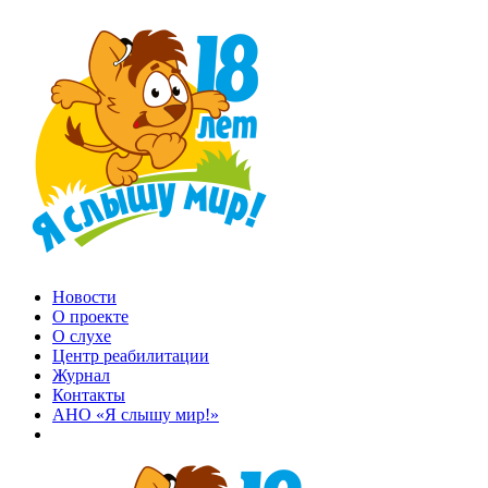
Новости
О проекте
О слухе
Центр реабилитации
Журнал
Контакты
АНО «Я слышу мир!»
EN