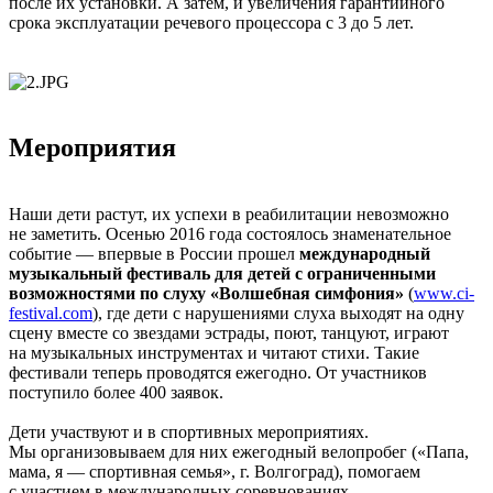
после их установки. А затем, и увеличения гарантийного
срока эксплуатации речевого процессора с 3 до 5 лет.
Мероприятия
Наши дети растут, их успехи в реабилитации невозможно
не заметить. Осенью 2016 года состоялось знаменательное
событие — впервые в России прошел
международный
музыкальный фестиваль для детей с ограниченными
возможностями по слуху «Волшебная симфония»
(
www.ci-
festival.com
), где дети с нарушениями слуха выходят на одну
сцену вместе со звездами эстрады, поют, танцуют, играют
на музыкальных инструментах и читают стихи. Такие
фестивали теперь проводятся ежегодно. От участников
поступило более 400 заявок.
Дети участвуют и в спортивных мероприятиях.
Мы организовываем для них ежегодный велопробег («Папа,
мама, я — спортивная семья», г. Волгоград), помогаем
с участием в международных соревнованиях