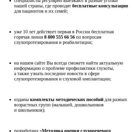
специалисты регулярно выезжают в разные уголки
нашей страны, где проводят
бесплатные консультации
для пациентов и их семей;
уже 10 лет действует первая в России бесплатная
горячая линия
8 800 555 66 56
по вопросам
слухопротезирования и реабилитации;
на нашем сайте Вы всегда сможете найти актуальную
информацию о проблеме профилактики глухоты,
а также узнать последние новости в сфере
слухопротезирования и слуховой имплантации;
изданы
комплекты методических пособий
для разных
возрастных групп (малышей, дошкольников
и школьников);
разработана «
Методика оценки слухоречевого