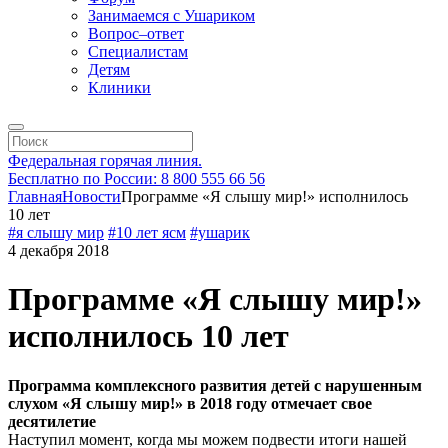
Занимаемся с Ушариком
Вопрос–ответ
Специалистам
Детям
Клиники
Федеральная горячая линия.
Бесплатно по России: 8 800 555 66 56
Главная
Новости
Программе «Я слышу мир!» исполнилось
10 лет
#я слышу мир
#10 лет ясм
#ушарик
4 декабря 2018
Программе «Я слышу мир!»
исполнилось 10 лет
Программа комплексного развития детей с нарушенным
слухом «Я слышу мир!» в 2018 году отмечает свое
десятилетие
Наступил момент, когда мы можем подвести итоги нашей