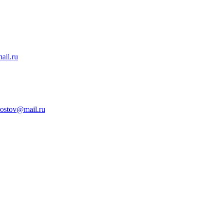
ail.ru
rostov@mail.ru