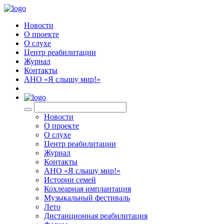
Новости
О проекте
О слухе
Центр реабилитации
Журнал
Контакты
АНО «Я слышу мир!»
EN
Новости
О проекте
О слухе
Центр реабилитации
Журнал
Контакты
АНО «Я слышу мир!»
Истории семей
Кохлеарная имплантация
Музыкальный фестиваль
Лето
Дистанционная реабилитация