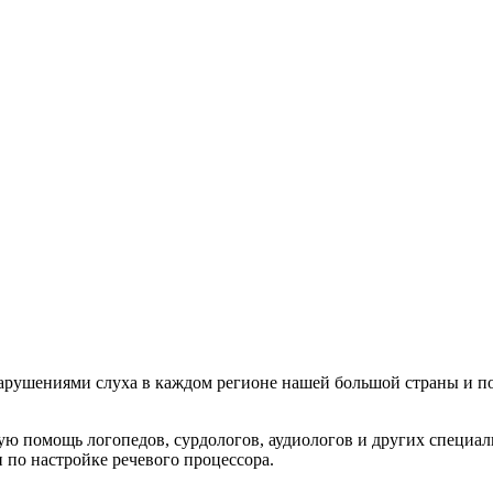
арушениями слуха в каждом регионе нашей большой страны и по
ю помощь логопедов, сурдологов, аудиологов и других специал
по настройке речевого процессора.