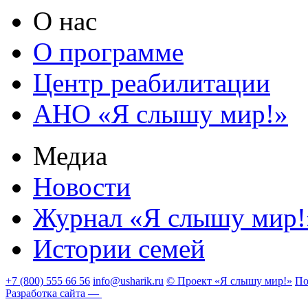
О нас
О программе
Центр реабилитации
АНО «Я слышу мир!»
Медиа
Новости
Журнал «Я слышу мир!
Истории семей
+7 (800) 555 66 56
info@usharik.ru
© Проект «Я слышу мир!»
По
Разработка сайта —