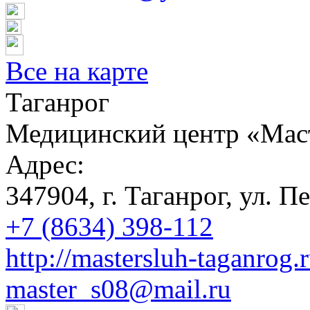
Все на карте
Таганрог
Медицинский центр «Мас
Адрес:
347904, г. Таганрог, ул. П
+7 (8634) 398-112
http://mastersluh-taganrog.
master_s08@mail.ru