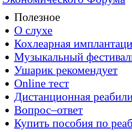
Полезное
О слухе
Кохлеарная имплантац
Музыкальный фестивал
Ушарик рекомендует
Online тест
Дистанционная реабил
Вопрос–ответ
Купить пособия по реа