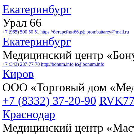
Екатеринбург
Урал 66
+7 (965) 500 50 51
https://батарейки66.рф
prombattarey@mail.ru
Екатеринбург
Медицинский центр «Бон
+7 (343) 287-77-70
http://bonum.info
ic@bonum.info
Киров
ООО «Торговый дом «Мед
+7 (8332) 37-20-90
RVK77
Краснодар
Медицинский центр «Мас