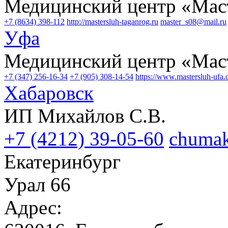
Медицинский центр «Мас
+7 (8634) 398-112
http://mastersluh-taganrog.ru
master_s08@mail.ru
Уфа
Медицинский центр «Мас
+7 (347) 256-16-34
+7 (905) 308-14-54
https://www.mastersluh-ufa
Хабаровск
ИП Михайлов С.В.
+7 (4212) 39-05-60
chuma
Екатеринбург
Урал 66
Адрес: