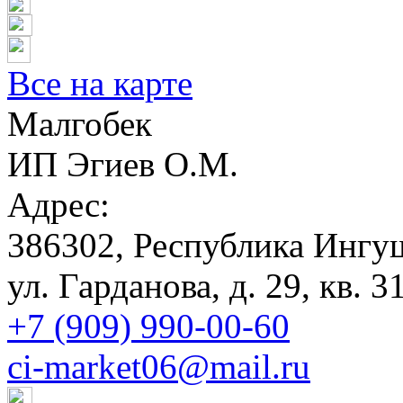
Все на карте
Малгобек
ИП Эгиев О.М.
Адрес:
386302, Республика Ингуш
ул. Гарданова, д. 29, кв. 3
+7 (909) 990-00-60
ci-market06@mail.ru