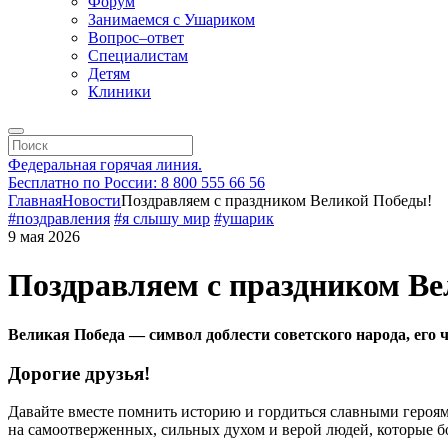
Форум
Занимаемся с Ушариком
Вопрос–ответ
Специалистам
Детям
Клиники
Федеральная горячая линия.
Бесплатно по России: 8 800 555 66 56
Главная
Новости
Поздравляем с праздником Великой Победы!
#поздравления
#я слышу мир
#ушарик
9 мая 2026
Поздравляем с праздником В
Великая Победа — символ доблести советского народа, его 
Дорогие друзья!
Давайте вместе помнить историю и гордиться славными героями
на самоотверженных, сильных духом и верой людей, которые б