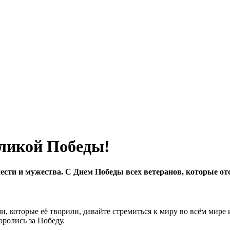
еликой Победы!
чести и мужества. С Днем Победы всех ветеранов, которые о
, которые её творили, давайте стремиться к миру во всём мире 
оролись за Победу.