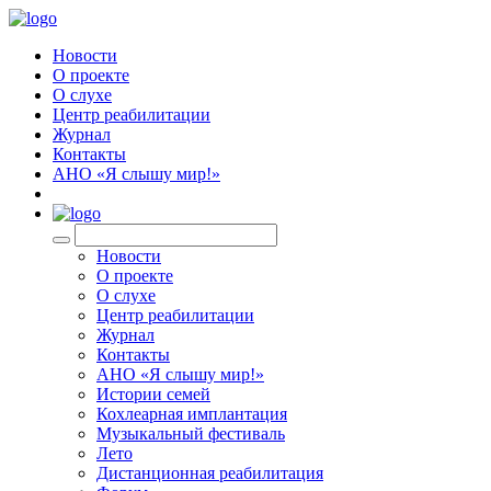
Новости
О проекте
О слухе
Центр реабилитации
Журнал
Контакты
АНО «Я слышу мир!»
EN
Новости
О проекте
О слухе
Центр реабилитации
Журнал
Контакты
АНО «Я слышу мир!»
Истории семей
Кохлеарная имплантация
Музыкальный фестиваль
Лето
Дистанционная реабилитация