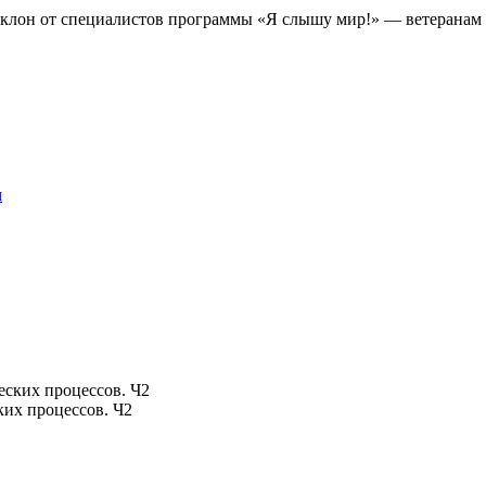
оклон от специалистов программы «Я слышу мир!» — ветеранам
м
их процессов. Ч2