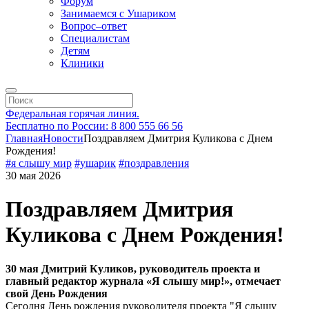
Форум
Занимаемся с Ушариком
Вопрос–ответ
Специалистам
Детям
Клиники
Федеральная горячая линия.
Бесплатно по России: 8 800 555 66 56
Главная
Новости
Поздравляем Дмитрия Куликова с Днем
Рождения!
#я слышу мир
#ушарик
#поздравления
30 мая 2026
Поздравляем Дмитрия
Куликова с Днем Рождения!
30 мая Дмитрий Куликов, руководитель проекта и
главный редактор журнала «Я слышу мир!», отмечает
свой День Рождения
Сегодня День рождения руководителя проекта "Я слышу