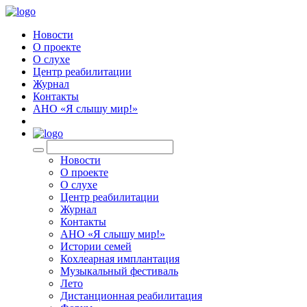
Новости
О проекте
О слухе
Центр реабилитации
Журнал
Контакты
АНО «Я слышу мир!»
EN
Новости
О проекте
О слухе
Центр реабилитации
Журнал
Контакты
АНО «Я слышу мир!»
Истории семей
Кохлеарная имплантация
Музыкальный фестиваль
Лето
Дистанционная реабилитация