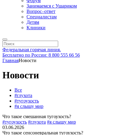
Форум
Занимаемся с Ушариком
Вопрос–ответ
Специалистам
Детям
Клиники
Федеральная горячая линия.
Бесплатно по России: 8 800 555 66 56
Главная
Новости
Новости
Все
#глухота
#тугоухость
#я слышу мир
Что такое смешанная тугоухость?
#тугоухость
#глухота
#я слышу мир
03.06.2026
Что такое сенсоневральная тугоухость?