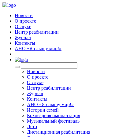
Новости
О проекте
О слухе
Центр реабилитации
Журнал
Контакты
АНО «Я слышу мир!»
EN
Новости
О проекте
О слухе
Центр реабилитации
Журнал
Контакты
АНО «Я слышу мир!»
Истории семей
Кохлеарная имплантация
Музыкальный фестиваль
Лето
Дистанционная реабилитация