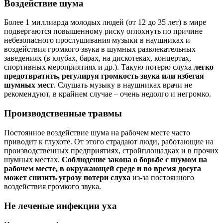
Воздействие шума
Более 1 миллиарда молодых людей (от 12 до 35 лет) в мире
подвергаются повышенному риску оглохнуть по причине
небезопасного прослушивания музыки в наушниках и
воздействия громкого звука в шумных развлекательных
заведениях (в клубах, барах, на дискотеках, концертах,
спортивных мероприятиях и др.). Такую потерю слуха
легко
предотвратить,
регулируя громкость звука или избегая
шумных мест
. Слушать музыку в наушниках врачи не
рекомендуют, в крайнем случае – очень недолго и негромко.
Производственные травмы
Постоянное воздействие шума на рабочем месте часто
приводит к глухоте. От этого страдают люди, работающие на
производственных предприятиях, стройплощадках и в прочих
шумных местах.
Соблюдение закона о борьбе с шумом на
рабочем месте
, в окружающей среде и во время досуга
может снизить угрозу потери слуха
из-за постоянного
воздействия громкого звука.
Не леченые инфекции уха