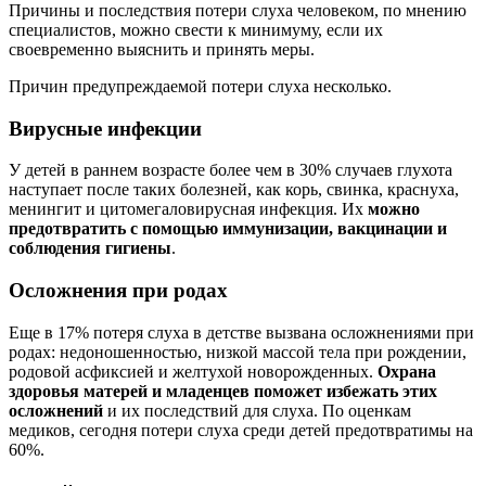
Причины и последствия потери слуха человеком, по мнению
специалистов, можно свести к минимуму, если их
своевременно выяснить и принять меры.
Причин предупреждаемой потери слуха несколько.
Вирусные инфекции
У детей в раннем возрасте более чем в 30% случаев глухота
наступает после таких болезней, как корь, свинка, краснуха,
менингит и цитомегаловирусная инфекция. Их
можно
предотвратить с помощью
иммунизации, вакцинации и
соблюдения гигиены
.
Осложнения при родах
Еще в 17% потеря слуха в детстве вызвана осложнениями при
родах: недоношенностью, низкой массой тела при рождении,
родовой асфиксией и желтухой новорожденных.
Охрана
здоровья матерей и младенцев
поможет избежать этих
осложнений
и их последствий для слуха. По оценкам
медиков, сегодня потери слуха среди детей предотвратимы на
60%.