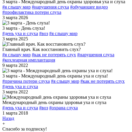
3 марта - Международный день охраны здоровья уха и слуха
#я слышу мир
#нарушения слуха
#обучающее видео
#профилактика потери слуха
3 марта 2026
3 марта - День слуха!
#день уха и слуха
#воз
#я слышу мир
3 марта 2025
Главный врач. Как восстановить слух?
#я слышу мир
#как не потерять слух
#нарушения слуха
#кохлеарная имплантация
9 марта 2022
3 марта - Международный день охраны уха и слуха!
#причина потери слуха
#я слышу мир
#как не потерять слух
#день уха и слуха
3 марта 2022
Международный день охраны здоровья уха и слуха
#день уха и слуха
#воз
#охрана слуха
1 марта 2018
Назад
+
Спасибо за подписку!