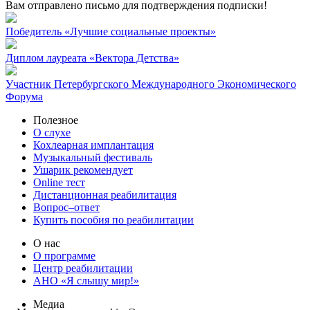
Вам отправлено письмо для подтверждения подписки!
Победитель «Лучшие социальные проекты»
Диплом лауреата «Вектора Детства»
Участник Петербургского Международного Экономического
Форума
Полезное
О слухе
Кохлеарная имплантация
Музыкальный фестиваль
Ушарик рекомендует
Online тест
Дистанционная реабилитация
Вопрос–ответ
Купить пособия по реабилитации
О нас
О программе
Центр реабилитации
АНО «Я слышу мир!»
Медиа