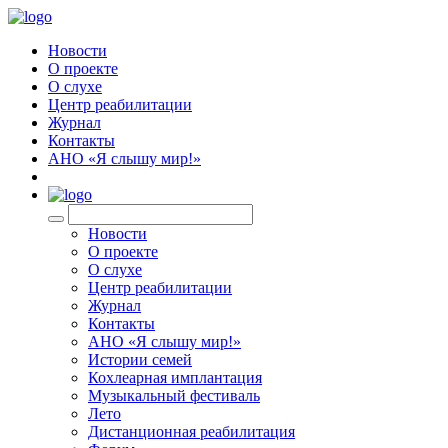
Новости
О проекте
О слухе
Центр реабилитации
Журнал
Контакты
АНО «Я слышу мир!»
EN
Новости
О проекте
О слухе
Центр реабилитации
Журнал
Контакты
АНО «Я слышу мир!»
Истории семей
Кохлеарная имплантация
Музыкальный фестиваль
Лето
Дистанционная реабилитация