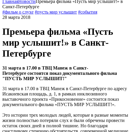
Главная
Новости
Премьера фильма «Пусть мир услышит!» в
Санкт-Петербурге
#фильм о слухе
#пусть мир услышит
#события
28 марта 2018
Премьера фильма «Пусть
мир услышит!» в Санкт-
Петербурге
31 марта в 17.00 в ТВЦ Манеж в Санкт-
Петербурге состоится показ документального фильма
"ПУСТЬ МИР УСЛЫШИТ!"
31 марта в 17.00 в ТВЦ Манеж в Санкт-Петербурге по адресу
Исакиевская площадь, д. 1, в рамках инклюзивного
выставочного проекта «Прикосновение» состоится показ
документального фильма «ПУСТЬ МИР УСЛЫШИТ!».
Это истории трех молодых людей, которые в разные моменты
жизни полностью потеряли слух и были обречены провести
остаток своих дней в полной тишине. Но благодаря
счастливому стечению обстоятельств, современной медицине