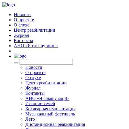
Новости
О проекте
О слухе
Центр реабилитации
Журнал
Контакты
АНО «Я слышу мир!»
EN
Новости
О проекте
О слухе
Центр реабилитации
Журнал
Контакты
АНО «Я слышу мир!»
Истории семей
Кохлеарная имплантация
Музыкальный фестиваль
Лето
Дистанционная реабилитация