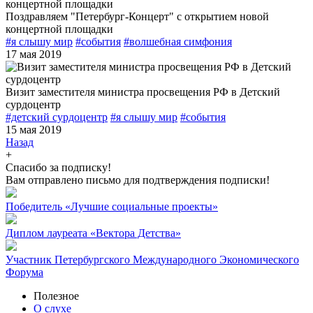
Поздравляем "Петербург-Концерт" с открытием новой
концертной площадки
#я слышу мир
#события
#волшебная симфония
17 мая 2019
Визит заместителя министра просвещения РФ в Детский
сурдоцентр
#детский сурдоцентр
#я слышу мир
#события
15 мая 2019
Назад
+
Спасибо за подписку!
Вам отправлено письмо для подтверждения подписки!
Победитель «Лучшие социальные проекты»
Диплом лауреата «Вектора Детства»
Участник Петербургского Международного Экономического
Форума
Полезное
О слухе