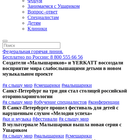
Форум
Занимаемся с Ушариком
Вопрос–ответ
Специалистам
Детям
Клиники
Федеральная горячая линия.
Бесплатно по России: 8 800 555 66 56
Создатели «Малышариков» и YERKATT воссоздали
восприятие мира слабослышащими детьми в новом
музыкальном проекте
#я слышу мир
#смешарики
#малышарики
Санкт-Петербург на три дня стал столицей российской
оториноларингологии
#я слышу мир
#обучение специалистов
#конференции
В Санкт-Петербурге прошел фестиваль для детей с
нарушенным слухом «Мелодия успеха»
#ки и музыка
#фестивали
#я слышу мир
В мультсериале Малышарики вышла новая серия с
Ушариком
#я слышу мир
#малышарики
#смешарики