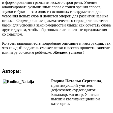
и формированию грамматического строя речи. Умение
анализировать услышанные слова с точки зрения слогов,
звуков и букв — это одно из основных инструментов для
усвоения новых слов и является опорой для развития навыка
письма. Формирование грамматического строя речи является
базой для усвоения закономерностей языка: как сочетать слова
друг с другом, чтобы образовывались внятные предложения
со смыслом.
Ко всем заданиям есть подробные описание и инструкция, так
что каждый родитель сможет легко и весело провести занятие
или игру со своим ребёнком.
Желаем успехов!
Авторы:
Родина Наталья Сергеевна
,
практикующий учитель-
дефектолог, сурдопедагог.
Бакалавр, магистр. Учитель
высшей квалификационной
категории.