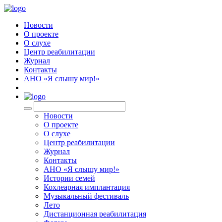
Новости
О проекте
О слухе
Центр реабилитации
Журнал
Контакты
АНО «Я слышу мир!»
EN
Новости
О проекте
О слухе
Центр реабилитации
Журнал
Контакты
АНО «Я слышу мир!»
Истории семей
Кохлеарная имплантация
Музыкальный фестиваль
Лето
Дистанционная реабилитация