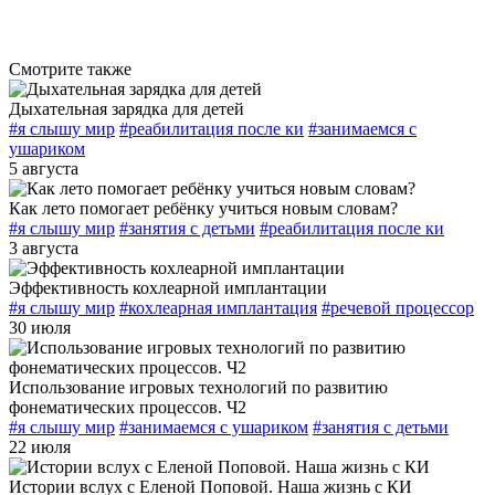
Смотрите также
Дыхательная зарядка для детей
#я слышу мир
#реабилитация после ки
#занимаемся с
ушариком
5 августа
Как лето помогает ребёнку учиться новым словам?
#я слышу мир
#занятия с детьми
#реабилитация после ки
3 августа
Эффективность кохлеарной имплантации
#я слышу мир
#кохлеарная имплантация
#речевой процессор
30 июля
Использование игровых технологий по развитию
фонематических процессов. Ч2
#я слышу мир
#занимаемся с ушариком
#занятия с детьми
22 июля
Истории вслух с Еленой Поповой. Наша жизнь с КИ